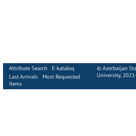
Attribute Search
E-kataloq
©
Azerbaijan St
University
, 2021
Last Arrivals
Most Requested
Items