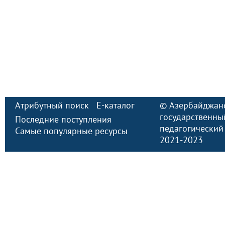
Атрибутный поиск
E-каталог
©
Азербайджан
государственны
Последние поступления
педагогический
Самые популярные ресурсы
2021-2023