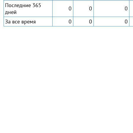
Последние 365
0
0
0
дней
За все время
0
0
0