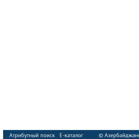
Атрибутный поиск
E-каталог
©
Азербайджан