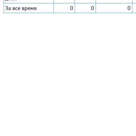
За все время
0
0
0