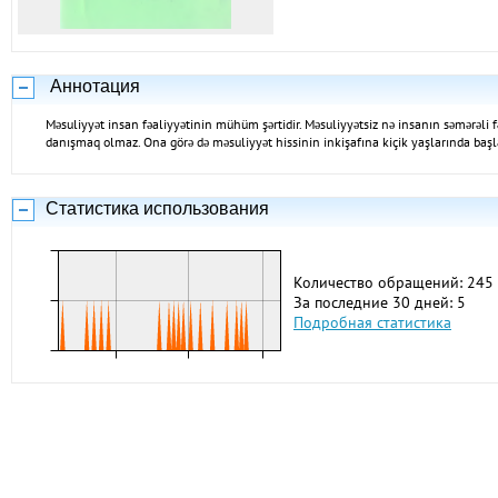
Аннотация
Məsuliyyət insan fəaliyyətinin mühüm şərtidir. Məsuliyyətsiz nə insanın səmərəli
danışmaq olmaz. Ona görə də məsuliyyət hissinin inkişafına kiçik yaşlarında başla
Статистика использования
Количество обращений: 245
За последние 30 дней: 5
Подробная статистика