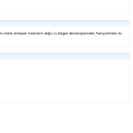
ssinə malik olmayan insanların doğru və düzgün davranışlarından, fəaliyyətindən də
.