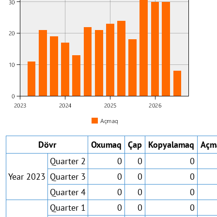
Dövr
Oxumaq
Çap
Kopyalamaq
Açm
Quarter 2
0
0
0
Year 2023
Quarter 3
0
0
0
Quarter 4
0
0
0
Quarter 1
0
0
0